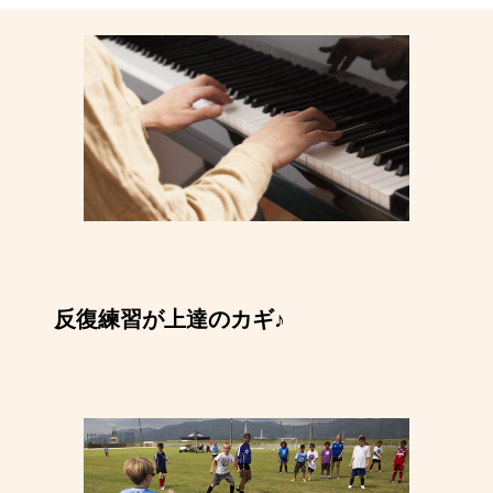
反復練習が上達のカギ♪