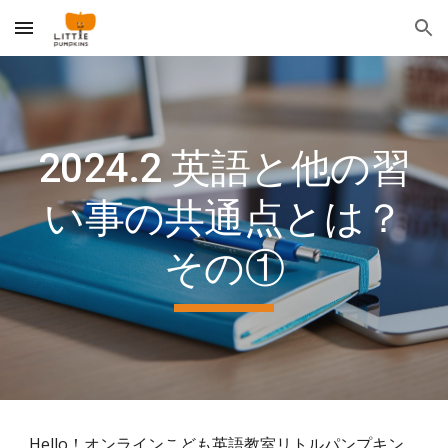
Skip to main content
Skip to navigation
2024.2 英語と他の習
い事の共通点とは？
その①
Hello！オンラインこども英語教室リトルパンプキン