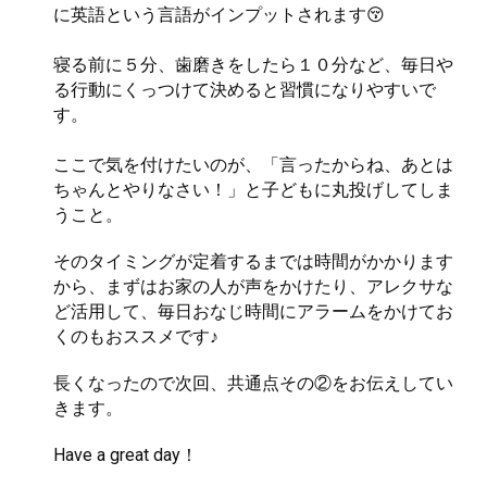
に英語という言語がインプットされます😚
寝る前に５分、歯磨きをしたら１０分など、毎日や
る行動にくっつけて決めると習慣になりやすいで
す。
ここで気を付けたいのが、「言ったからね、あとは
ちゃんとやりなさい！」と子どもに丸投げしてしま
うこと。
そのタイミングが定着するまでは時間がかかります
から、まずはお家の人が声をかけたり、アレクサな
ど活用して、毎日おなじ時間にアラームをかけてお
くのもおススメです♪
長くなったので次回、共通点その②をお伝えしてい
きます。
Have a great day！