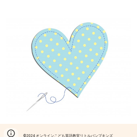
©2024 オンラインこども英語教室リトルパンプキンズ